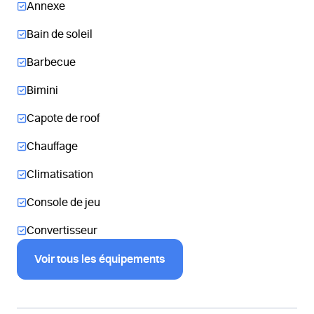
Annexe
Bain de soleil
Barbecue
Bimini
Capote de roof
Chauffage
Climatisation
Console de jeu
Convertisseur
Voir tous les équipements