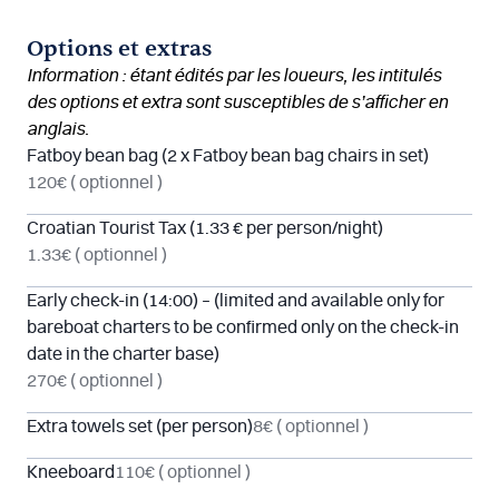
Options et extras
Information : étant édités par les loueurs, les intitulés
des options et extra sont susceptibles de s’afficher en
anglais.
Fatboy bean bag (2 x Fatboy bean bag chairs in set)
120€
( optionnel )
Croatian Tourist Tax (1.33 € per person/night)
1.33€
( optionnel )
Early check-in (14:00) – (limited and available only for
bareboat charters to be confirmed only on the check-in
date in the charter base)
270€
( optionnel )
Extra towels set (per person)
8€
( optionnel )
Kneeboard
110€
( optionnel )