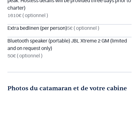
peak. Hostess details will be provided three days prior to
charter)
1610€
( optionnel )
Extra bedlinen (per person)
5€
( optionnel )
Bluetooth speaker (portable) JBL Xtreme 2 GM (limited
and on request only)
50€
( optionnel )
Photos du catamaran et de votre cabine