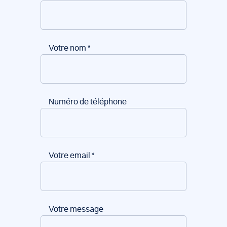
Votre nom
*
Numéro de téléphone
Votre email
*
Votre message