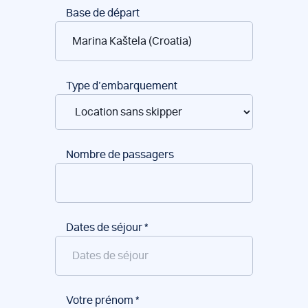
Réservation
Base de départ
de
bateaux
Type d’embarquement
Nombre de passagers
Dates de séjour
*
Votre prénom
*