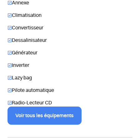
Annexe
Climatisation
Convertisseur
Dessalinisateur
Générateur
Inverter
Lazy bag
Pilote automatique
Radio-Lecteur CD
Voir tous les équipements