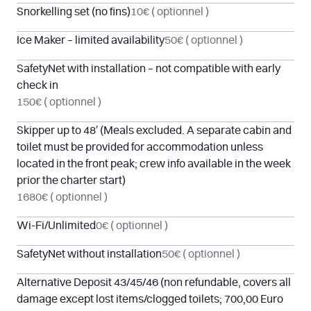
Snorkelling set (no fins)
10€
( optionnel )
Ice Maker – limited availability
50€
( optionnel )
SafetyNet with installation – not compatible with early
check in
150€
( optionnel )
Skipper up to 48′ (Meals excluded. A separate cabin and
toilet must be provided for accommodation unless
located in the front peak; crew info available in the week
prior the charter start)
1680€
( optionnel )
Wi-Fi/Unlimited
0€
( optionnel )
SafetyNet without installation
50€
( optionnel )
Alternative Deposit 43/45/46 (non refundable, covers all
damage except lost items/clogged toilets; 700,00 Euro