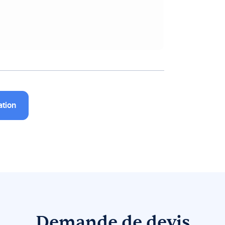
ation
Demande de devis