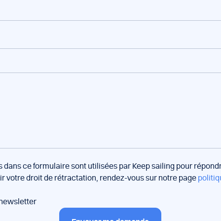
s dans ce formulaire sont utilisées par Keep sailing pour répon
oir votre droit de rétractation, rendez-vous sur notre page
politiq
 newsletter