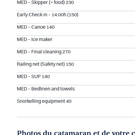
MED – Skipper (+ food) 230
Early Check in – 14:00h (150)
MED – Canoe 140
MED – Ice maker
MED – Final cleaning 270
Railing net (Safety net) 150
MED – SUP 140
MED – Bedlinen and towels
Snorkelling equipment 40
Photos du catamaran et de votre 