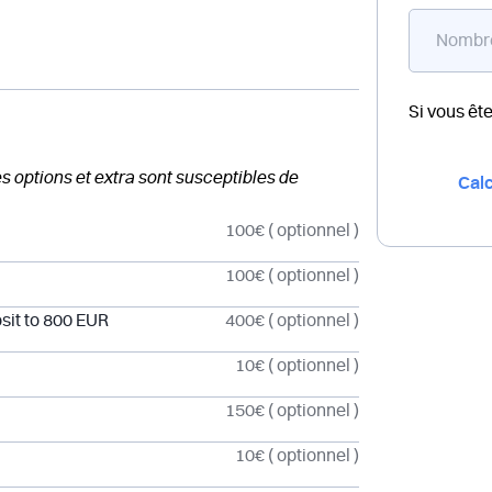
Si vous êt
des options et extra sont susceptibles de
Calc
100€
( optionnel )
100€
( optionnel )
sit to 800 EUR
400€
( optionnel )
10€
( optionnel )
150€
( optionnel )
10€
( optionnel )