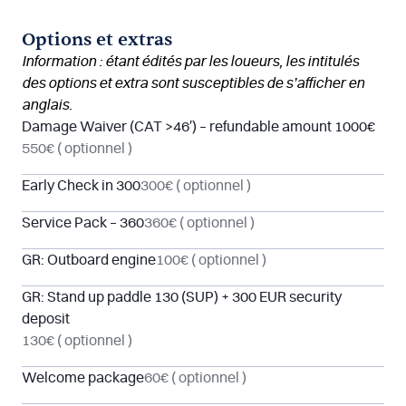
Options et extras
Information : étant édités par les loueurs, les intitulés
des options et extra sont susceptibles de s’afficher en
anglais.
Damage Waiver (CAT >46′) – refundable amount 1000€
550€
( optionnel )
Early Check in 300
300€
( optionnel )
Service Pack – 360
360€
( optionnel )
GR: Outboard engine
100€
( optionnel )
GR: Stand up paddle 130 (SUP) + 300 EUR security
deposit
130€
( optionnel )
Welcome package
60€
( optionnel )