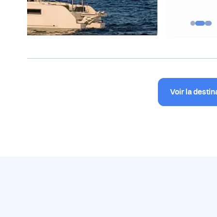
Voir la destin