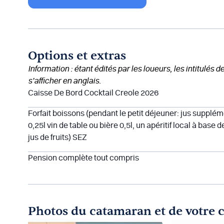
Options et extras
Information : étant édités par les loueurs, les intitulés 
s’afficher en anglais.
Caisse De Bord Cocktail Creole 2026
Forfait boissons (pendant le petit déjeuner: jus supplém
0,25l vin de table ou bière 0,5l, un apéritif local à bas
jus de fruits) SEZ
Pension complète tout compris
Photos du catamaran et de votre 