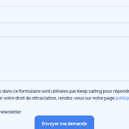
s dans ce formulaire sont utilisées par Keep sailing pour répon
oir votre droit de rétractation, rendez-vous sur notre page
politiq
 newsletter
Envoyer ma demande