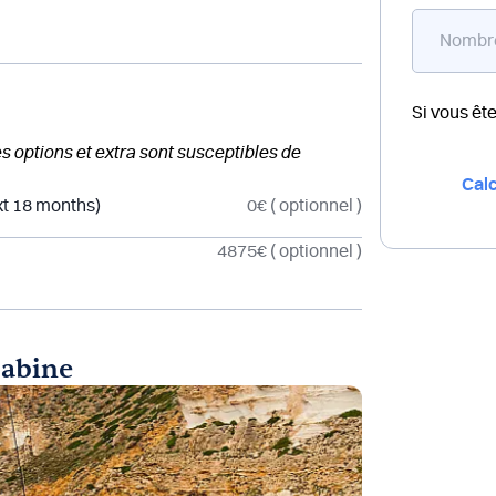
Si vous êt
des options et extra sont susceptibles de
Calc
xt 18 months)
0€
( optionnel )
4875€
( optionnel )
cabine