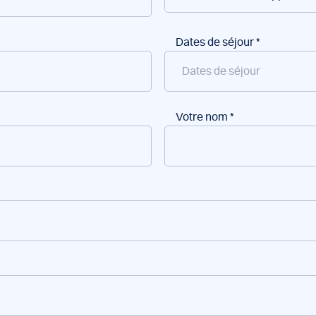
Dates de séjour
*
Votre nom
*