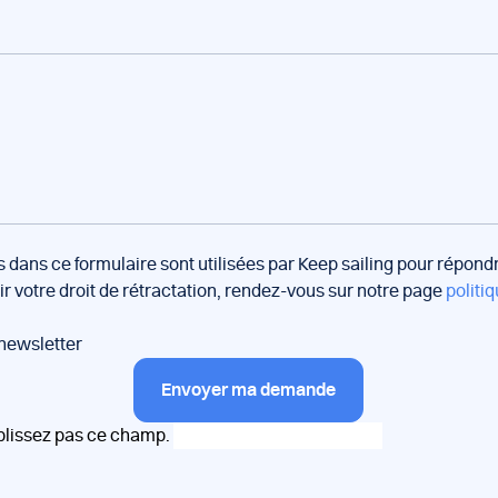
s dans ce formulaire sont utilisées par Keep sailing pour répon
oir votre droit de rétractation, rendez-vous sur notre page
politiq
 newsletter
Envoyer ma demande
plissez pas ce champ.