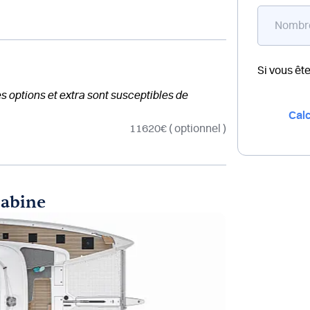
Si vous êt
des options et extra sont susceptibles de
Calc
11620€
( optionnel )
cabine