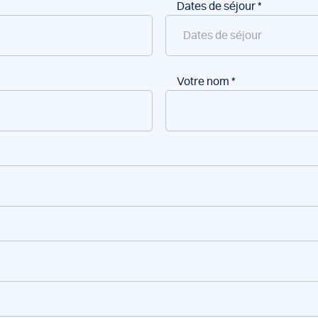
Dates de séjour
*
Votre nom
*