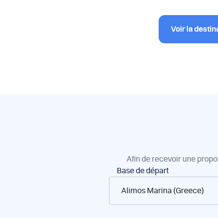
Voir la destin
Afin de recevoir une propo
Réservation
Base de départ
de
bateaux