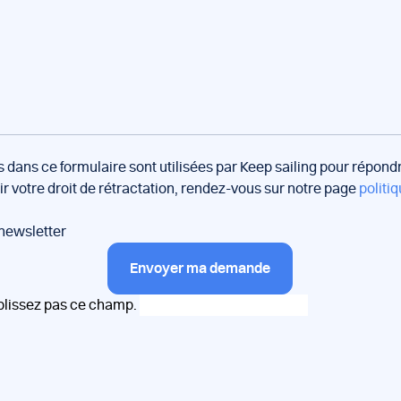
s dans ce formulaire sont utilisées par Keep sailing pour répon
oir votre droit de rétractation, rendez-vous sur notre page
politiq
 newsletter
Envoyer ma demande
plissez pas ce champ.