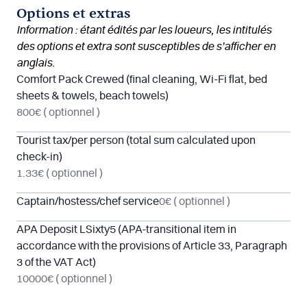
Options et extras
Information : étant édités par les loueurs, les intitulés
des options et extra sont susceptibles de s’afficher en
anglais.
Comfort Pack Crewed (final cleaning, Wi-Fi flat, bed
sheets & towels, beach towels)
800€
( optionnel )
Tourist tax/per person (total sum calculated upon
check-in)
1.33€
( optionnel )
Captain/hostess/chef service
0€
( optionnel )
APA Deposit LSixty5 (APA-transitional item in
accordance with the provisions of Article 33, Paragraph
3 of the VAT Act)
10000€
( optionnel )