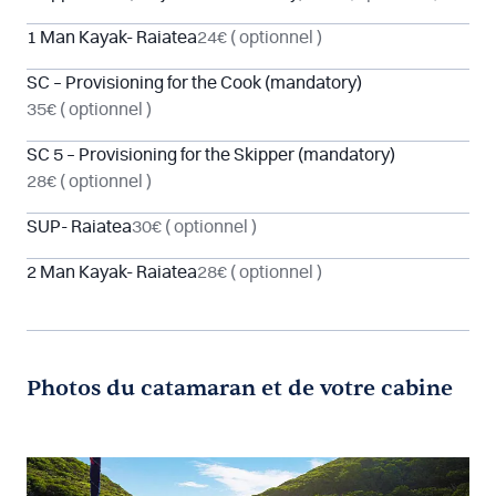
1 Man Kayak- Raiatea
24€
( optionnel )
SC – Provisioning for the Cook (mandatory)
35€
( optionnel )
SC 5 – Provisioning for the Skipper (mandatory)
28€
( optionnel )
SUP- Raiatea
30€
( optionnel )
2 Man Kayak- Raiatea
28€
( optionnel )
Photos du catamaran et de votre cabine