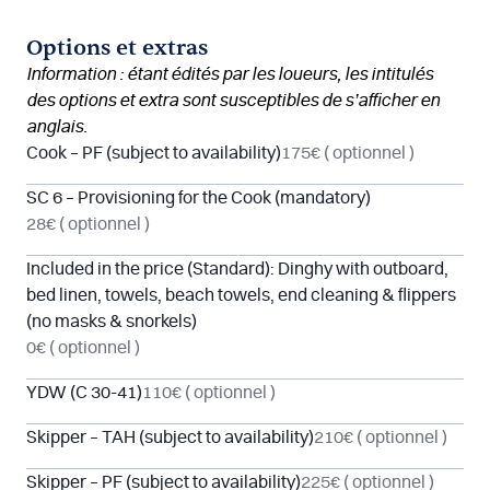
Options et extras
Information : étant édités par les loueurs, les intitulés
des options et extra sont susceptibles de s’afficher en
anglais.
Cook – PF (subject to availability)
175€
( optionnel )
SC 6 – Provisioning for the Cook (mandatory)
28€
( optionnel )
Included in the price (Standard): Dinghy with outboard,
bed linen, towels, beach towels, end cleaning & flippers
(no masks & snorkels)
0€
( optionnel )
YDW (C 30-41)
110€
( optionnel )
Skipper – TAH (subject to availability)
210€
( optionnel )
Skipper – PF (subject to availability)
225€
( optionnel )