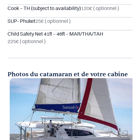
Cook – TH (subject to availability)
120€
( optionnel )
SUP- Phuket
25€
( optionnel )
Child Safety Net 41ft – 46ft – MAR/THA/TAH
225€
( optionnel )
Photos du catamaran et de votre cabine