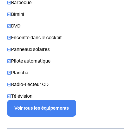
Barbecue
Bimini
DVD
Enceinte dans le cockpit
Panneaux solaires
Pilote automatique
Plancha
Radio-Lecteur CD
Télévision
Voir tous les équipements