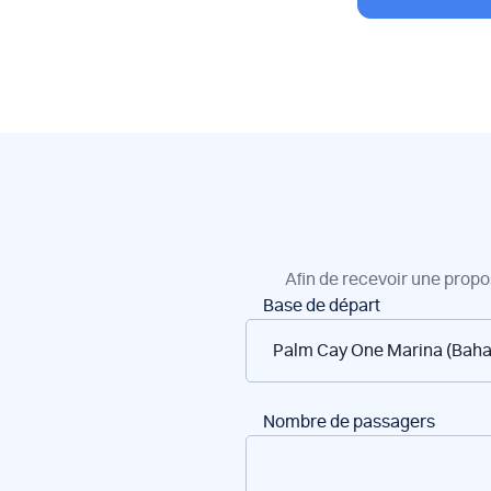
Afin de recevoir une propo
Réservation
Base de départ
de
bateaux
Nombre de passagers