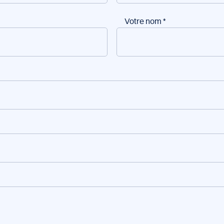
Votre nom
*