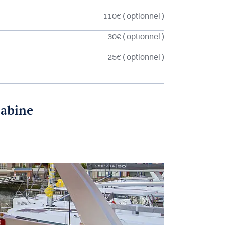
110€
( optionnel )
30€
( optionnel )
25€
( optionnel )
cabine