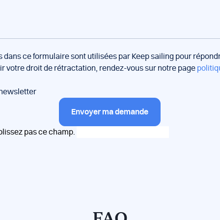
s dans ce formulaire sont utilisées par Keep sailing pour répon
oir votre droit de rétractation, rendez-vous sur notre page
politiq
 newsletter
Envoyer ma demande
plissez pas ce champ.
FAQ