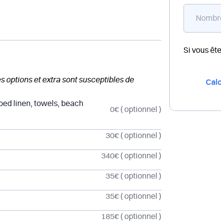
Si vous êt
des options et extra sont susceptibles de
Calc
 bed linen, towels, beach
0€
( optionnel )
30€
( optionnel )
340€
( optionnel )
35€
( optionnel )
35€
( optionnel )
185€
( optionnel )