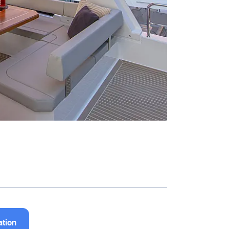
ation