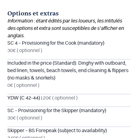
Options et extras
Information : étant édités par les loueurs, les intitulés
des options et extra sont susceptibles de s’afficher en
anglais.
SC 4 – Provisioning for the Cook (mandatory)
30€
( optionnel )
Included in the price (Standard): Dinghy with outboard,
bed linen, towels, beach towels, end cleaning & flippers
(no masks & snorkels)
0€
( optionnel )
YDW (C 42-44)
120€
( optionnel )
SC – Provisioning for the Skipper (mandatory)
30€
( optionnel )
Skipper – BS Forepeak (subject to availability)