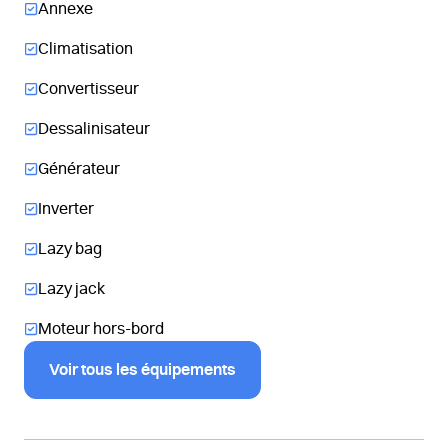
Annexe
Climatisation
Convertisseur
Dessalinisateur
Générateur
Inverter
Lazy bag
Lazy jack
Moteur hors-bord
Voir tous les équipements