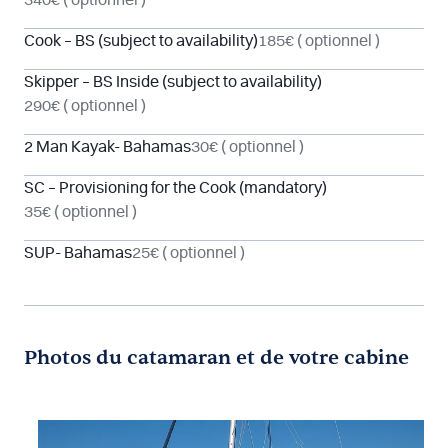
340€
( optionnel )
Cook – BS (subject to availability)
185€
( optionnel )
Skipper – BS Inside (subject to availability)
290€
( optionnel )
2 Man Kayak- Bahamas
30€
( optionnel )
SC – Provisioning for the Cook (mandatory)
35€
( optionnel )
SUP- Bahamas
25€
( optionnel )
Photos du catamaran et de votre cabine