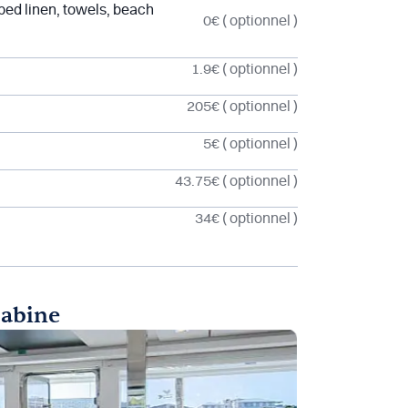
 bed linen, towels, beach
0€
( optionnel )
1.9€
( optionnel )
205€
( optionnel )
5€
( optionnel )
43.75€
( optionnel )
34€
( optionnel )
cabine