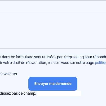
s dans ce formulaire sont utilisées par Keep sailing pour répon
oir votre droit de rétractation, rendez-vous sur notre page
politiq
 newsletter
Envoyer ma demande
plissez pas ce champ.