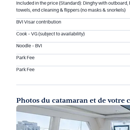
Included in the price (Standard): Dinghy with outboard,
towels, end cleaning & flippers (no masks & snorkels)
BVI Visar contribution
Cook – VG (subject to availability)
Noodle – BVI
Park Fee
Park Fee
Photos du catamaran et de votre 