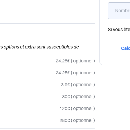
Si vous êt
des options et extra sont susceptibles de
Calc
24.25€
( optionnel )
24.25€
( optionnel )
3.9€
( optionnel )
30€
( optionnel )
120€
( optionnel )
280€
( optionnel )