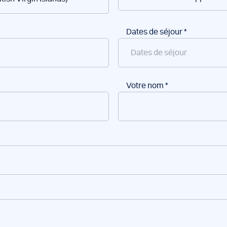
Dates de séjour
*
Votre nom
*