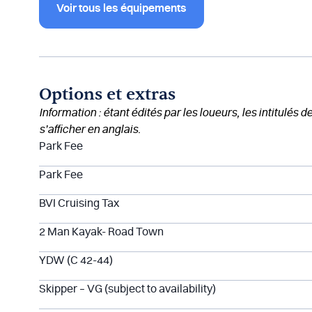
Voir tous les équipements
Options et extras
Information : étant édités par les loueurs, les intitulés 
s’afficher en anglais.
Park Fee
Park Fee
BVI Cruising Tax
2 Man Kayak- Road Town
YDW (C 42-44)
Skipper – VG (subject to availability)