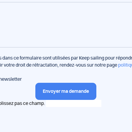
s dans ce formulaire sont utilisées par Keep sailing pour répon
oir votre droit de rétractation, rendez-vous sur notre page
politiq
 newsletter
Envoyer ma demande
plissez pas ce champ.