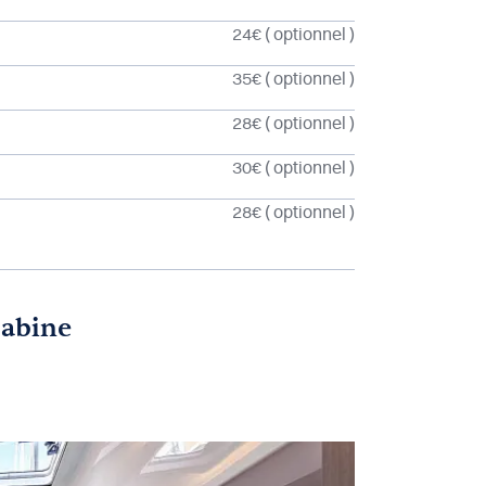
24€
( optionnel )
35€
( optionnel )
28€
( optionnel )
30€
( optionnel )
28€
( optionnel )
cabine