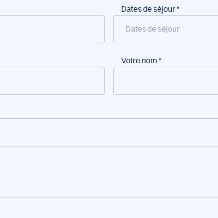
Dates de séjour
*
Votre nom
*