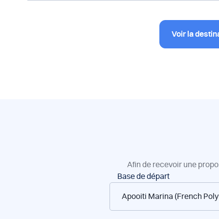
Voir la destin
Afin de recevoir une propo
Réservation
Base de départ
de
bateaux