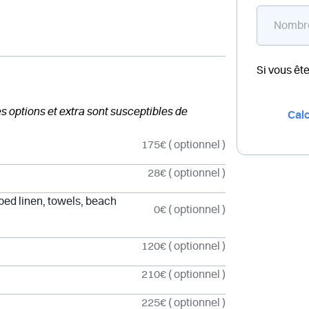
Si vous êt
des options et extra sont susceptibles de
Calc
175€
( optionnel )
28€
( optionnel )
 bed linen, towels, beach
0€
( optionnel )
120€
( optionnel )
210€
( optionnel )
225€
( optionnel )