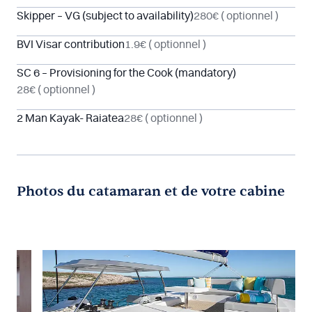
Skipper – VG (subject to availability)
280€
( optionnel )
BVI Visar contribution
1.9€
( optionnel )
SC 6 – Provisioning for the Cook (mandatory)
28€
( optionnel )
2 Man Kayak- Raiatea
28€
( optionnel )
Photos du catamaran et de votre cabine