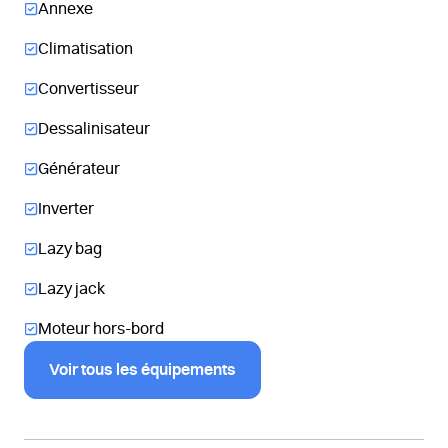
Annexe
Climatisation
Convertisseur
Dessalinisateur
Générateur
Inverter
Lazy bag
Lazy jack
Moteur hors-bord
Voir tous les équipements