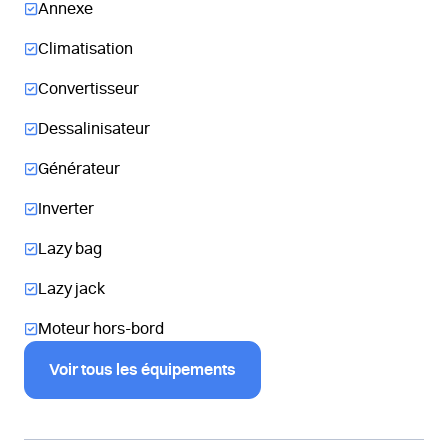
Annexe
Climatisation
Convertisseur
Dessalinisateur
Générateur
Inverter
Lazy bag
Lazy jack
Moteur hors-bord
Voir tous les équipements