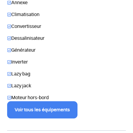
Annexe
Climatisation
Convertisseur
Dessalinisateur
Générateur
Inverter
Lazy bag
Lazy jack
Moteur hors-bord
Voir tous les équipements