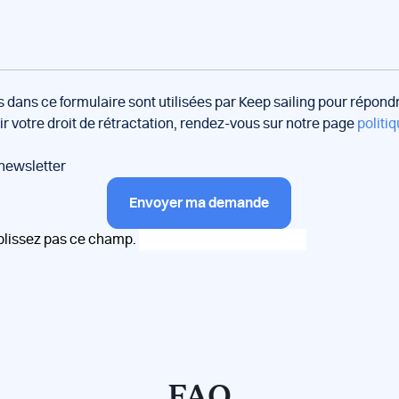
s dans ce formulaire sont utilisées par Keep sailing pour répon
oir votre droit de rétractation, rendez-vous sur notre page
politiq
 newsletter
Envoyer ma demande
plissez pas ce champ.
FAQ