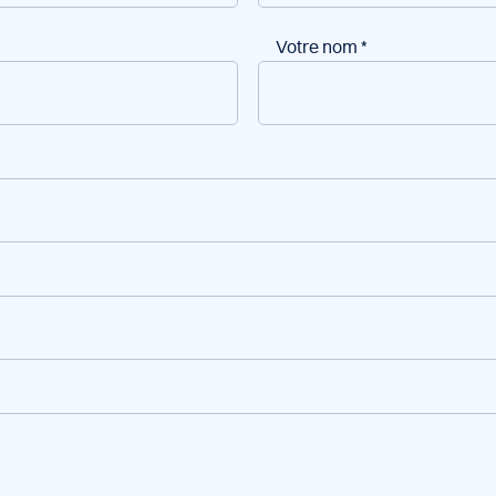
Votre nom
*