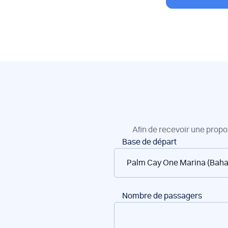
Afin de recevoir une propo
Réservation
Base de départ
de
bateaux
Nombre de passagers