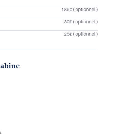
185€
( optionnel )
30€
( optionnel )
25€
( optionnel )
cabine