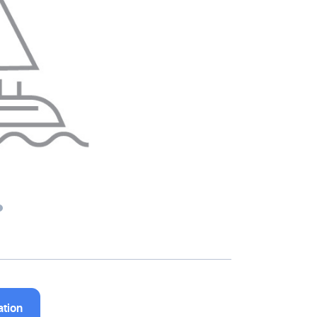
ation