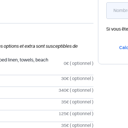
Si vous êt
des options et extra sont susceptibles de
Calc
 bed linen, towels, beach
0€
( optionnel )
30€
( optionnel )
340€
( optionnel )
35€
( optionnel )
125€
( optionnel )
35€
( optionnel )