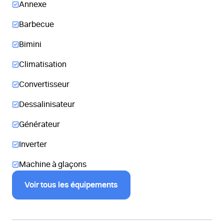
Annexe
Barbecue
Bimini
Climatisation
Convertisseur
Dessalinisateur
Générateur
Inverter
Machine à glaçons
Voir tous les équipements