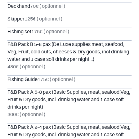
Deckhand
70€
( optionnel )
Skipper
125€
( optionnel )
Fishing set
175€
( optionnel )
F&B Pack B 5-8 pax (De Luxe supplies meat, seafood,
Veg, Fruit, cold cuts, cheeses & Dry goods, incl drinking
water and 1 case soft drinks per night…)
480€
( optionnel )
Fishing Guide
175€
( optionnel )
F&B Pack A 5-8 pax (Basic Supplies, meat, seafood,Veg,
Fruit & Dry goods, incl. drinking water and 1 case soft
drinks per night)
300€
( optionnel )
F&B Pack A 2-4 pax (Basic Supplies, meat, seafood,Veg,
Fruit & Dry goods, incl. drinking water and 1 case soft