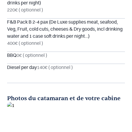
drinks per night)
220€
( optionnel )
F&B Pack B 2-4 pax (De Luxe supplies meat, seafood,
Veg, Fruit, cold cuts, cheeses & Dry goods, incl drinking
water and 1 case soft drinks per night…)
400€
( optionnel )
BBQ
0€
( optionnel )
Diesel per day
140€
( optionnel )
Photos du catamaran et de votre cabine