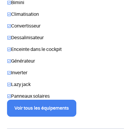
Bimini
Climatisation
Convertisseur
Dessalinisateur
Enceinte dans le cockpit
Générateur
Inverter
Lazy jack
Panneaux solaires
Voir tous les équipements