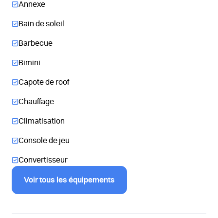
Annexe
Bain de soleil
Barbecue
Bimini
Capote de roof
Chauffage
Climatisation
Console de jeu
Convertisseur
Voir tous les équipements