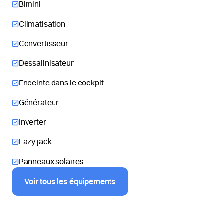
Bimini
Climatisation
Convertisseur
Dessalinisateur
Enceinte dans le cockpit
Générateur
Inverter
Lazy jack
Panneaux solaires
Voir tous les équipements