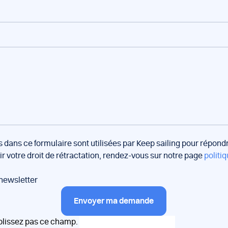
s dans ce formulaire sont utilisées par Keep sailing pour répon
oir votre droit de rétractation, rendez-vous sur notre page
politiq
 newsletter
Envoyer ma demande
plissez pas ce champ.