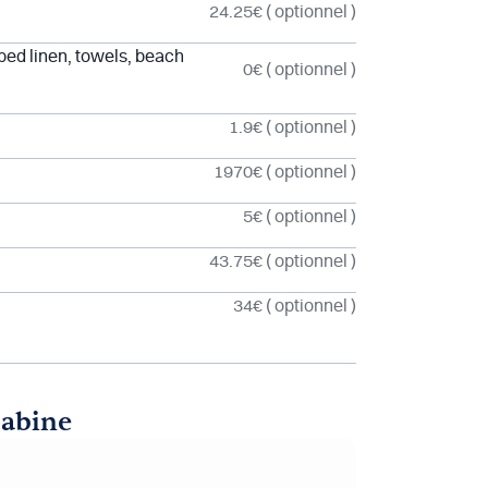
24.25€
( optionnel )
 bed linen, towels, beach
0€
( optionnel )
1.9€
( optionnel )
1970€
( optionnel )
5€
( optionnel )
43.75€
( optionnel )
34€
( optionnel )
cabine