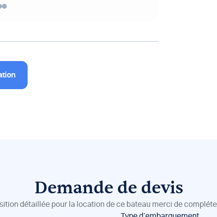
ation
Demande de devis
sition détaillée pour la location de ce bateau merci de compléter
Type d’embarquement