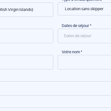
Dates de séjour
*
Votre nom
*