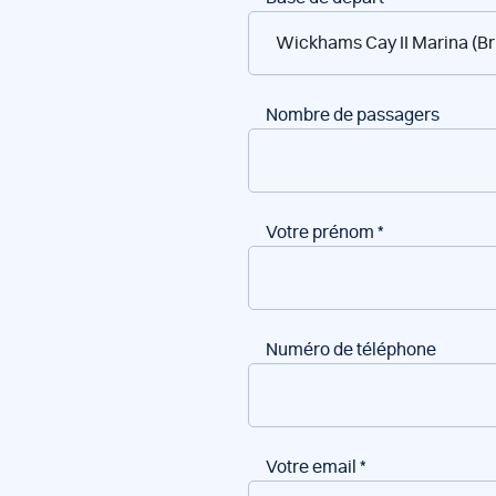
de
bateaux
Nombre de passagers
Votre prénom
*
Numéro de téléphone
Votre email
*