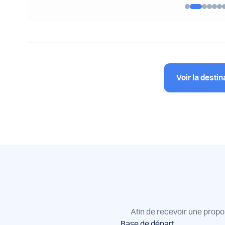
Voir la destin
Afin de recevoir une propo
Réservation
Base de départ