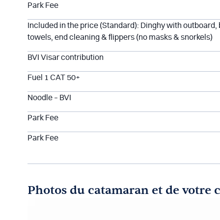
Park Fee
Included in the price (Standard): Dinghy with outboard,
towels, end cleaning & flippers (no masks & snorkels)
BVI Visar contribution
Fuel 1 CAT 50+
Noodle – BVI
Park Fee
Park Fee
Photos du catamaran et de votre 