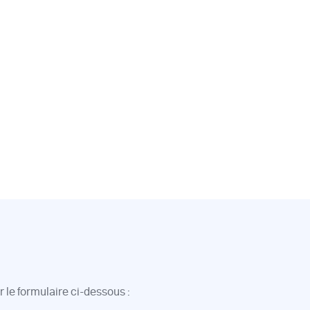
 le formulaire ci-dessous :