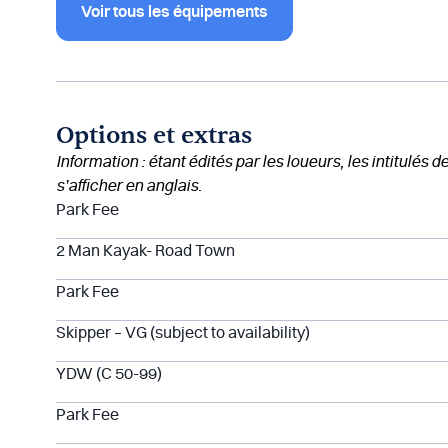
Voir tous les équipements
Options et extras
Information : étant édités par les loueurs, les intitulés 
s’afficher en anglais.
Park Fee
2 Man Kayak- Road Town
Park Fee
Skipper – VG (subject to availability)
YDW (C 50-99)
Park Fee