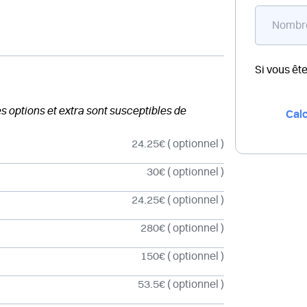
Si vous êt
des options et extra sont susceptibles de
Calc
24.25€
( optionnel )
30€
( optionnel )
24.25€
( optionnel )
280€
( optionnel )
150€
( optionnel )
53.5€
( optionnel )