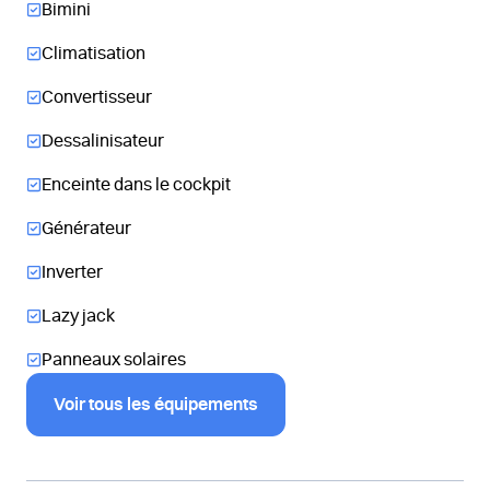
Bimini
Climatisation
Convertisseur
Dessalinisateur
Enceinte dans le cockpit
Générateur
Inverter
Lazy jack
Panneaux solaires
Voir tous les équipements