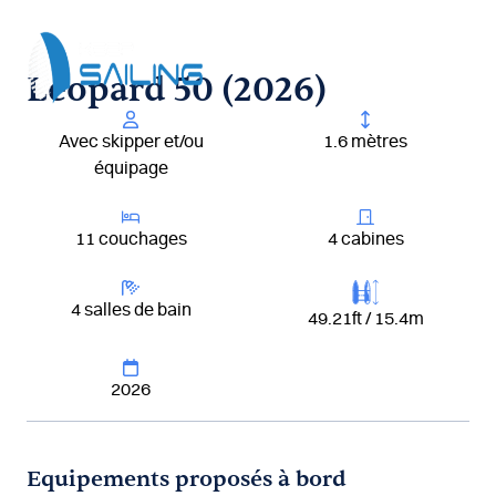
Aller
au
contenu
Leopard 50 (2026)
Avec skipper et/ou
1.6 mètres
équipage
11 couchages
4 cabines
4 salles de bain
49.21ft / 15.4m
2026
Equipements proposés à bord