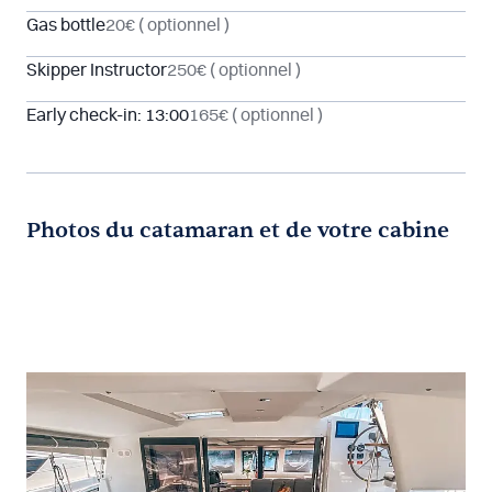
Gas bottle
20€
( optionnel )
Skipper Instructor
250€
( optionnel )
Early check-in: 13:00
165€
( optionnel )
Photos du catamaran et de votre cabine