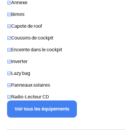
Annexe
Bimini
Capote de roof
Coussins de cockpit
Enceinte dans le cockpit
Inverter
Lazy bag
Panneaux solaires
Radio-Lecteur CD
Voir tous les équipements