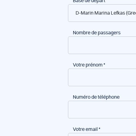
Réservation
Base de départ
de
bateaux
Nombre de passagers
Votre prénom
*
Numéro de téléphone
Votre email
*