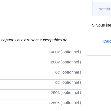
Si vous êt
des options et extra sont susceptibles de
Calc
1400€
( optionnel )
200€
( optionnel )
0€
( optionnel )
0€
( optionnel )
250€
( optionnel )
1260€
( optionnel )