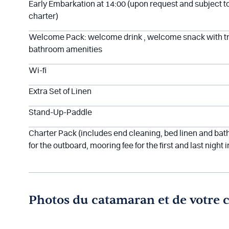
Early Embarkation at 14:00 (upon request and subject 
charter)
Welcome Pack: welcome drink , welcome snack with tr
bathroom amenities
Wi-fi
Extra Set of Linen
Stand-Up-Paddle
Charter Pack (includes end cleaning, bed linen and bath
for the outboard, mooring fee for the first and last night 
Photos du catamaran et de votre 