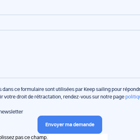
s dans ce formulaire sont utilisées par Keep sailing pour répon
oir votre droit de rétractation, rendez-vous sur notre page
politiq
 newsletter
Envoyer ma demande
plissez pas ce champ.