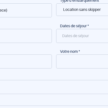
Type d’embarquement
Dates de séjour
*
Votre nom
*