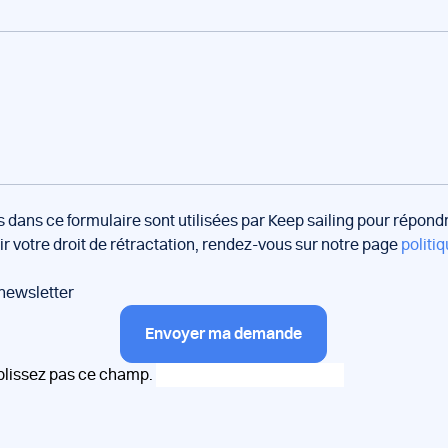
s dans ce formulaire sont utilisées par Keep sailing pour répon
oir votre droit de rétractation, rendez-vous sur notre page
politiq
 newsletter
Envoyer ma demande
plissez pas ce champ.