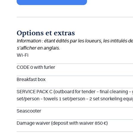
Options et extras
Information : étant édités par les loueurs, les intitulés 
s’afficher en anglais.
Wi-Fi
CODE 0 with furler
Breakfast box
SERVICE PACK C (outboard for tender – final cleaning – g
set/person – towels 1 set/person – 2 set snorkeling equ
Seascooter
Damage waiver (deposit with waiver 850 €)