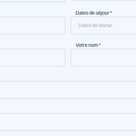
Dates de séjour
*
Votre nom
*