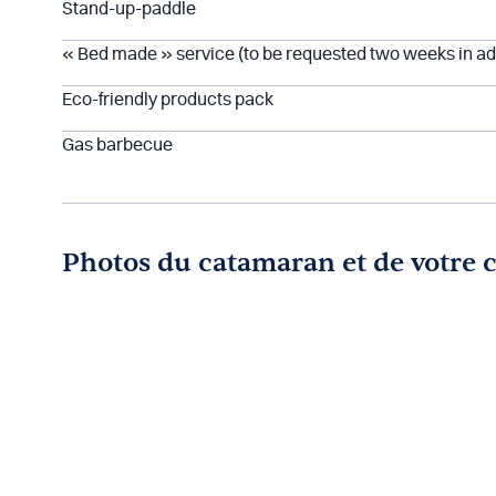
Stand-up-paddle
« Bed made » service (to be requested two weeks in ad
Eco-friendly products pack
Gas barbecue
Photos du catamaran et de votre 