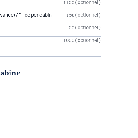
110€
( optionnel )
vance) / Price per cabin
15€
( optionnel )
0€
( optionnel )
100€
( optionnel )
cabine