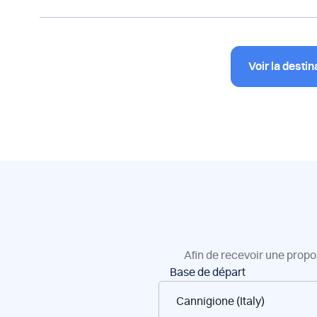
Voir la destin
Afin de recevoir une propo
Réservation
Base de départ
de
bateaux