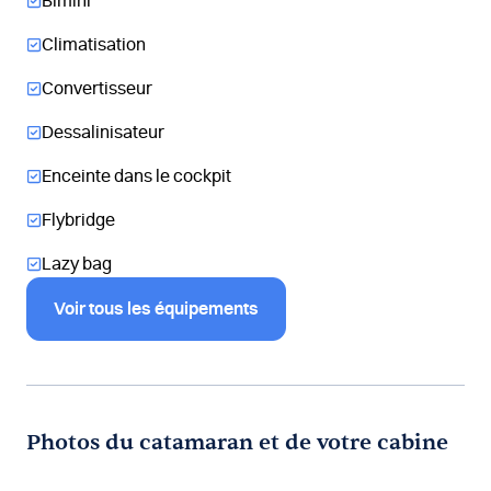
Bimini
Climatisation
Convertisseur
Dessalinisateur
Enceinte dans le cockpit
Flybridge
Lazy bag
Voir tous les équipements
Photos du catamaran et de votre cabine