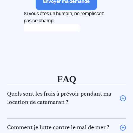
Envoyer ma demande
Si vous êtes un humain, ne remplissez
pas ce champ.
FAQ
Quels sont les frais à prévoir pendant ma
location de catamaran ?
L’avitaillement (certains loueurs proposent une option
avitaillement) ou repas au restaurant pour vous et le
skipper et/ou hôtesse
Comment je lutte contre le mal de mer ?
Le gasoil