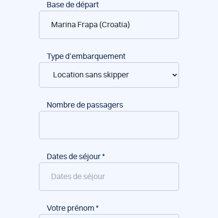
Réservation
Base de départ
de
bateaux
Type d’embarquement
Nombre de passagers
Dates de séjour
*
Votre prénom
*