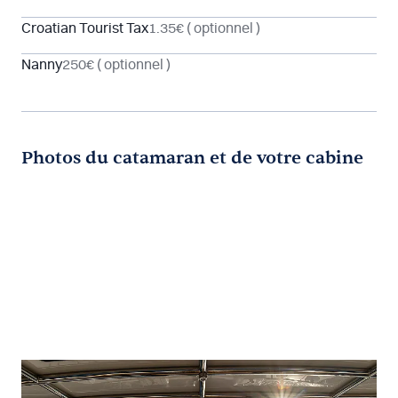
Croatian Tourist Tax
1.35€
( optionnel )
Nanny
250€
( optionnel )
Photos du catamaran et de votre cabine