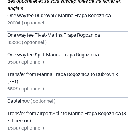
des options et extra sont susceptibles de s’afficher en
anglais.
One way fee Dubrovnik-Marina Frapa Rogoznica
2000€
( optionnel )
One way fee Tivat-Marina Frapa Rogoznica
3500€
( optionnel )
One way fee Split-Marina Frapa Rogoznica
350€
( optionnel )
Transfer from Marina Frapa Rogoznica to Dubrovnik
(7+1)
650€
( optionnel )
Captain
0€
( optionnel )
Transfer from airport Split to Marina Frapa Rogoznica (3
+ 1 person)
150€
( optionnel )