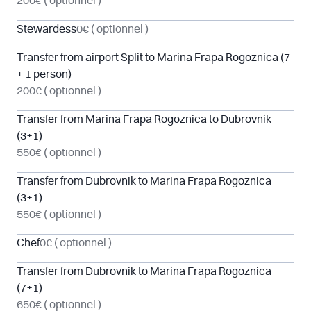
200€
( optionnel )
Stewardess
0€
( optionnel )
Transfer from airport Split to Marina Frapa Rogoznica (7
+ 1 person)
200€
( optionnel )
Transfer from Marina Frapa Rogoznica to Dubrovnik
(3+1)
550€
( optionnel )
Transfer from Dubrovnik to Marina Frapa Rogoznica
(3+1)
550€
( optionnel )
Chef
0€
( optionnel )
Transfer from Dubrovnik to Marina Frapa Rogoznica
(7+1)
650€
( optionnel )