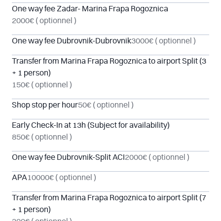
One way fee Zadar- Marina Frapa Rogoznica
2000€
( optionnel )
One way fee Dubrovnik-Dubrovnik
3000€
( optionnel )
Transfer from Marina Frapa Rogoznica to airport Split (3
+ 1 person)
150€
( optionnel )
Shop stop per hour
50€
( optionnel )
Early Check-In at 13h (Subject for availability)
850€
( optionnel )
One way fee Dubrovnik-Split ACI
2000€
( optionnel )
APA
10000€
( optionnel )
Transfer from Marina Frapa Rogoznica to airport Split (7
+ 1 person)