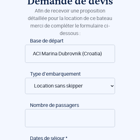
Demande de devis
Afin de recevoir une proposition
détaillée pour la location de ce bateau
merci de compléter le formulaire ci-
dessous :
Réservation
Base de départ
de
bateaux
Type d’embarquement
Nombre de passagers
Dates de séjour
*