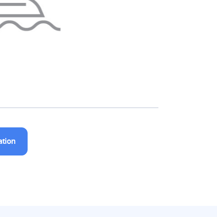
ation