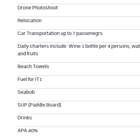
Drone Photoshoot
Relocation
Car Transportation up to 7 passenegrs
Daily charters include: Wine 1 bottle per 4 persons, wate
and fruits
Beach Towels
Fuel for IT1
Seabob
SUP (Paddle Board)
Drinks
APA 40%