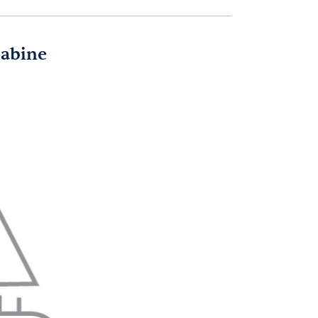
cabine