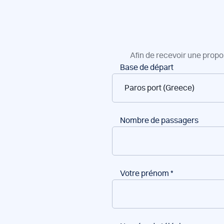
Afin de recevoir une propo
Réservation
Base de départ
de
bateaux
Nombre de passagers
Votre prénom
*