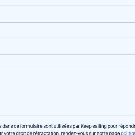
s dans ce formulaire sont utilisées par Keep sailing pour répon
oir votre droit de rétractation, rendez-vous sur notre page
politiq