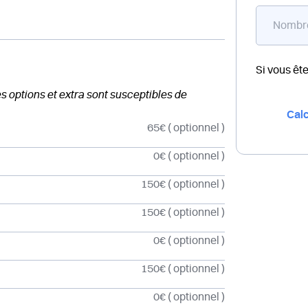
Si vous êt
des options et extra sont susceptibles de
Calc
65€
( optionnel )
0€
( optionnel )
150€
( optionnel )
150€
( optionnel )
0€
( optionnel )
150€
( optionnel )
0€
( optionnel )