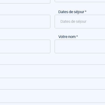
Dates de séjour
*
Votre nom
*