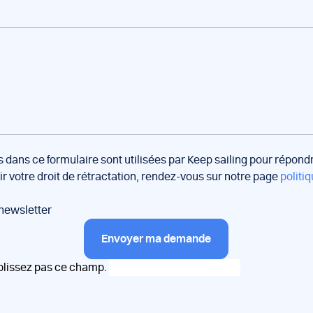
s dans ce formulaire sont utilisées par Keep sailing pour répon
oir votre droit de rétractation, rendez-vous sur notre page
politiq
 newsletter
Envoyer ma demande
plissez pas ce champ.