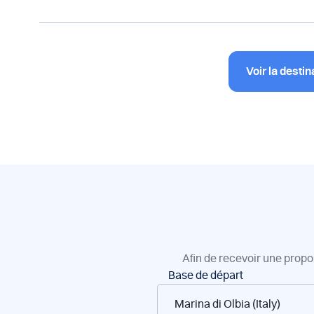
Voir la destin
Afin de recevoir une propo
Réservation
Base de départ
de
bateaux