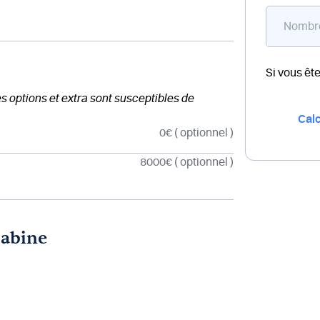
Si vous êt
des options et extra sont susceptibles de
Calc
0€
( optionnel )
8000€
( optionnel )
cabine