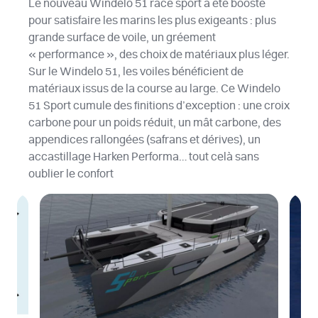
Le nouveau Windelo 51 racé sport a été boosté
pour satisfaire les marins les plus exigeants : plus
grande surface de voile, un gréement
« performance », des choix de matériaux plus léger.
Sur le Windelo 51, les voiles bénéficient de
matériaux issus de la course au large. Ce Windelo
51 Sport cumule des finitions d’exception : une croix
carbone pour un poids réduit, un mât carbone, des
appendices rallongées (safrans et dérives), un
accastillage Harken Performa… tout celà sans
oublier le confort